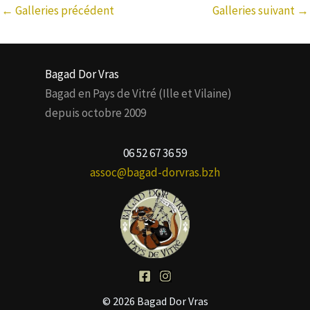
←
Galleries précédent
Galleries suivant
→
Bagad Dor Vras
Bagad en Pays de Vitré (Ille et Vilaine)
depuis octobre 2009
06 52 67 36 59
assoc@bagad-dorvras.bzh
© 2026 Bagad Dor Vras