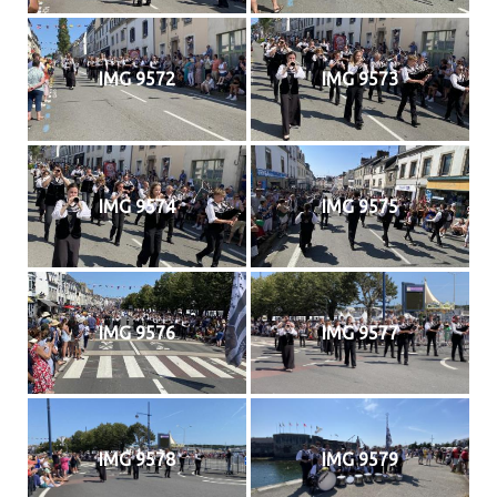
IMG 9572
IMG 9573
IMG 9574
IMG 9575
IMG 9576
IMG 9577
IMG 9578
IMG 9579